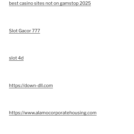
best casino sites not on gamstop 2025
Slot Gacor 777
slot 4d
https://down-dll.com
https://www.alamocorporatehousing.com