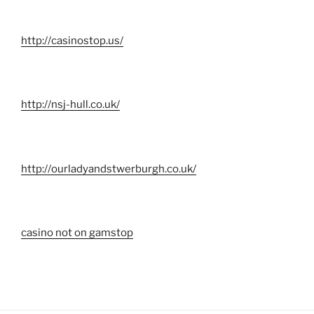
http://casinostop.us/
http://nsj-hull.co.uk/
http://ourladyandstwerburgh.co.uk/
casino not on gamstop