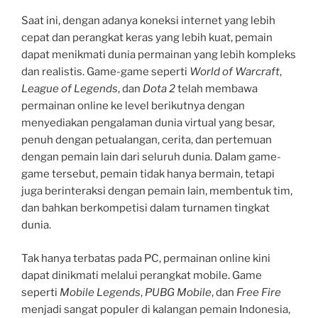
Saat ini, dengan adanya koneksi internet yang lebih
cepat dan perangkat keras yang lebih kuat, pemain
dapat menikmati dunia permainan yang lebih kompleks
dan realistis. Game-game seperti
World of Warcraft
,
League of Legends
, dan
Dota 2
telah membawa
permainan online ke level berikutnya dengan
menyediakan pengalaman dunia virtual yang besar,
penuh dengan petualangan, cerita, dan pertemuan
dengan pemain lain dari seluruh dunia. Dalam game-
game tersebut, pemain tidak hanya bermain, tetapi
juga berinteraksi dengan pemain lain, membentuk tim,
dan bahkan berkompetisi dalam turnamen tingkat
dunia.
Tak hanya terbatas pada PC, permainan online kini
dapat dinikmati melalui perangkat mobile. Game
seperti
Mobile Legends
,
PUBG Mobile
, dan
Free Fire
menjadi sangat populer di kalangan pemain Indonesia,