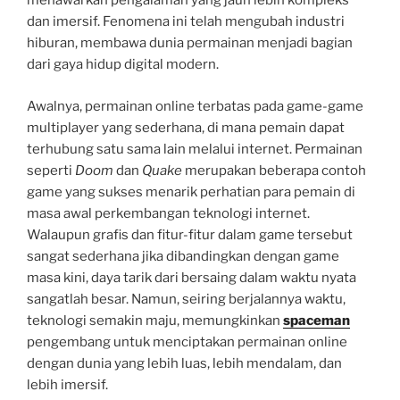
menawarkan pengalaman yang jauh lebih kompleks
dan imersif. Fenomena ini telah mengubah industri
hiburan, membawa dunia permainan menjadi bagian
dari gaya hidup digital modern.
Awalnya, permainan online terbatas pada game-game
multiplayer yang sederhana, di mana pemain dapat
terhubung satu sama lain melalui internet. Permainan
seperti
Doom
dan
Quake
merupakan beberapa contoh
game yang sukses menarik perhatian para pemain di
masa awal perkembangan teknologi internet.
Walaupun grafis dan fitur-fitur dalam game tersebut
sangat sederhana jika dibandingkan dengan game
masa kini, daya tarik dari bersaing dalam waktu nyata
sangatlah besar. Namun, seiring berjalannya waktu,
teknologi semakin maju, memungkinkan
spaceman
pengembang untuk menciptakan permainan online
dengan dunia yang lebih luas, lebih mendalam, dan
lebih imersif.