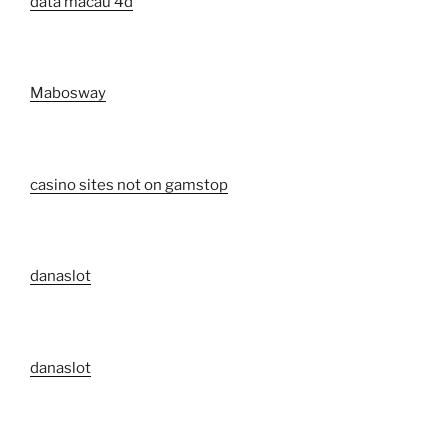
data macau 4d
Mabosway
casino sites not on gamstop
danaslot
danaslot