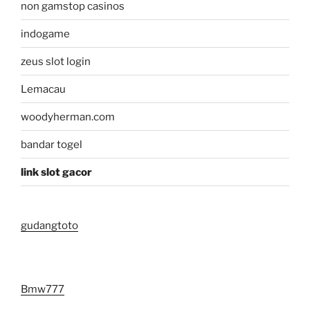
non gamstop casinos
indogame
zeus slot login
Lemacau
woodyherman.com
bandar togel
link slot gacor
gudangtoto
Bmw777