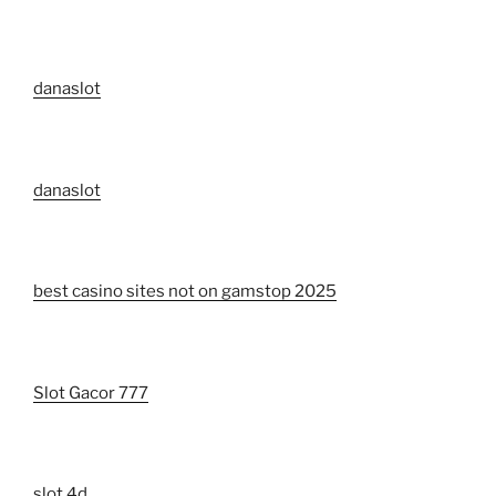
danaslot
danaslot
best casino sites not on gamstop 2025
Slot Gacor 777
slot 4d