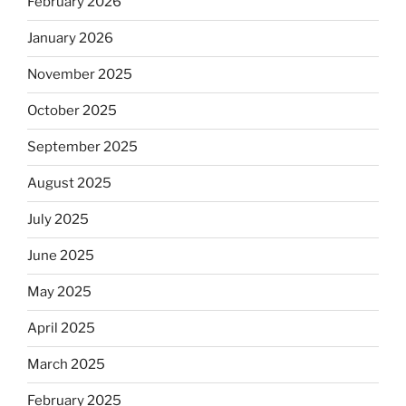
February 2026
January 2026
November 2025
October 2025
September 2025
August 2025
July 2025
June 2025
May 2025
April 2025
March 2025
February 2025