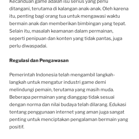
Kecanduan game adalah isu serius yang perlu
ditangani, terutama di kalangan anak-anak. Oleh karena
itu, penting bagi orang tua untuk mengawasi waktu
bermain anak dan memberikan bimbingan yang tepat.
Selain itu, masalah keamanan dalam permainan,
seperti penipuan dan konten yang tidak pantas, juga
perlu diwaspadai.
Regulasi dan Pengawasan
Pemerintah Indonesia telah mengambil langkah-
langkah untuk mengatur industri game demi
melindungi pemain, terutama yang masih muda.
Beberapa permainan yang dianggap tidak sesuai
dengan norma dan nilai budaya telah dilarang. Edukasi
tentang penggunaan internet yang aman juga sangat
penting untuk menciptakan pengalaman bermain yang
positif.