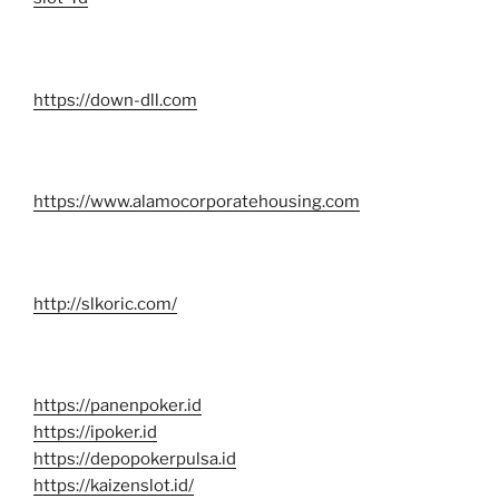
https://down-dll.com
https://www.alamocorporatehousing.com
http://slkoric.com/
https://panenpoker.id
https://ipoker.id
https://depopokerpulsa.id
https://kaizenslot.id/