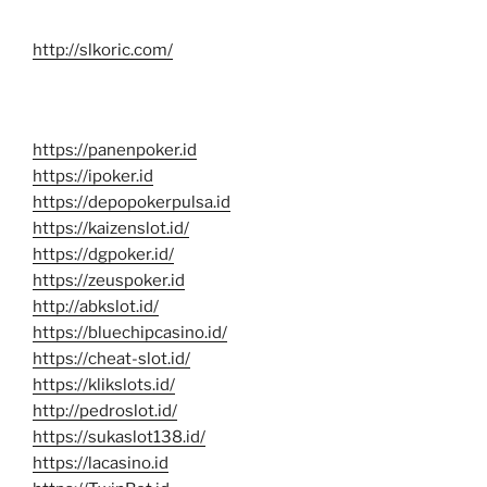
http://slkoric.com/
https://panenpoker.id
https://ipoker.id
https://depopokerpulsa.id
https://kaizenslot.id/
https://dgpoker.id/
https://zeuspoker.id
http://abkslot.id/
https://bluechipcasino.id/
https://cheat-slot.id/
https://klikslots.id/
http://pedroslot.id/
https://sukaslot138.id/
https://lacasino.id