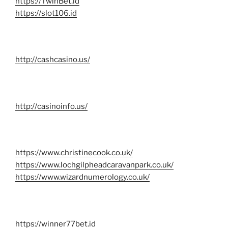
https://TwinBet.id
https://slot106.id
http://cashcasino.us/
http://casinoinfo.us/
https://www.christinecook.co.uk/
https://www.lochgilpheadcaravanpark.co.uk/
https://www.wizardnumerology.co.uk/
https://winner77bet.id