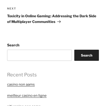
Next
NEXT
Post
Toxicity in Online Gaming: Addressing the Dark Side
of Multiplayer Communities
Search
Search
Recent Posts
casino non aams
meilleur casino en ligne