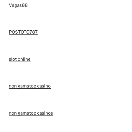
Vegas88
POSTOTO787
slot online
non gamstop casino
non gamstop casinos