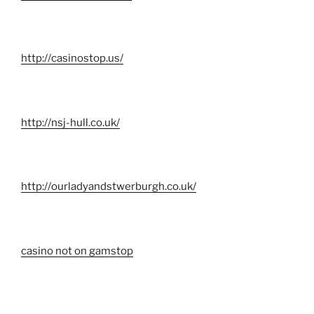
http://casinostop.us/
http://nsj-hull.co.uk/
http://ourladyandstwerburgh.co.uk/
casino not on gamstop