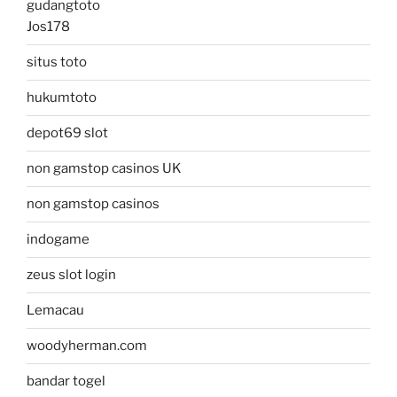
gudangtoto
Jos178
situs toto
hukumtoto
depot69 slot
non gamstop casinos UK
non gamstop casinos
indogame
zeus slot login
Lemacau
woodyherman.com
bandar togel